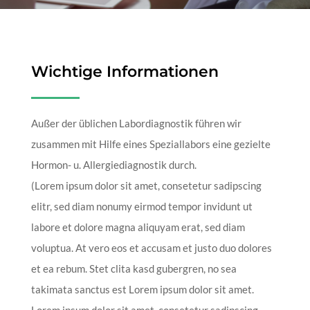
Wichtige Informationen
Außer der üblichen Labordiagnostik führen wir
zusammen mit Hilfe eines Speziallabors eine gezielte
Hormon- u. Allergiediagnostik durch.
(Lorem ipsum dolor sit amet, consetetur sadipscing
elitr, sed diam nonumy eirmod tempor invidunt ut
labore et dolore magna aliquyam erat, sed diam
voluptua. At vero eos et accusam et justo duo dolores
et ea rebum. Stet clita kasd gubergren, no sea
takimata sanctus est Lorem ipsum dolor sit amet.
Lorem ipsum dolor sit amet, consetetur sadipscing