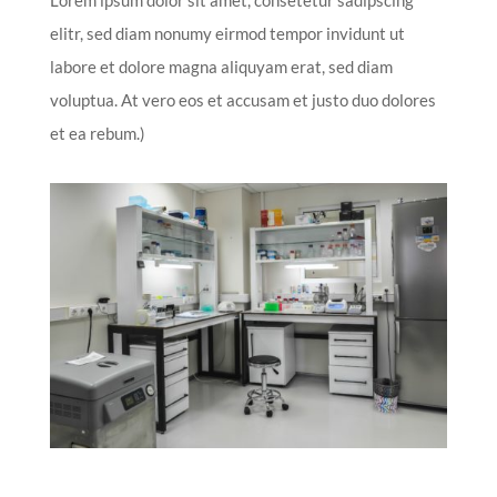
elitr, sed diam nonumy eirmod tempor invidunt ut
labore et dolore magna aliquyam erat, sed diam
voluptua. At vero eos et accusam et justo duo dolores
et ea rebum.)