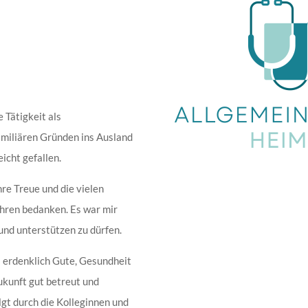
 Tätigkeit als
familiären Gründen ins Ausland
icht gefallen.
hre Treue und die vielen
hren bedanken. Es war mir
 und unterstützen zu dürfen.
s erdenklich Gute, Gesundheit
Zukunft gut betreut und
gt durch die Kolleginnen und