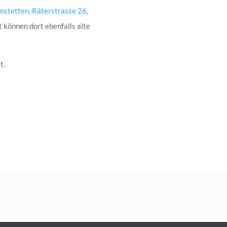
stetten, Räterstrasse 26,
t können dort ebenfalls alte
t.