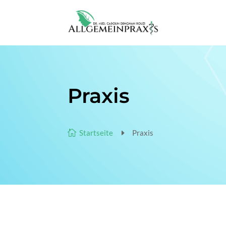
Praxis

Startseite
E
Praxis